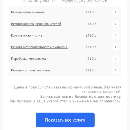
Цены актуальны на текущую дату 09.08.2026
Ремонт цепи питания
1310 р
Ремонт кнопок, переключателей
610 р
Комплексная чистка
1410 р
Ремонт исполнительного механизма
1310 р
Переборка механизма
910 р
Ремонт системы питания
1810 р
Цены в прайс-листе указаны ориентировочные, без учета
стоимости запчастей.
Записывайтесь на бесплатную диагностику.
Мы проверим ваше устройство и укажем на неисправность.
Показать все услуги