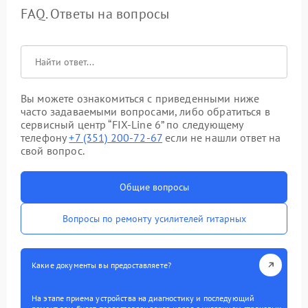
FAQ. Ответы на вопросы
Вы можете ознакомиться с приведенными ниже
часто задаваемыми вопросами, либо обратиться в
сервисный центр “FIX-Line 6” по следующему
телефону
+7 (351) 200-72-67
если не нашли ответ на
свой вопрос.
Общие вопросы
Вопросы по ремонту усилителей гитарных
Какие документы вы предоставляете?
На этапе приема устройства на диагностику и последующий