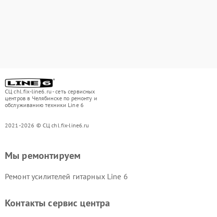
СЦ chl.fix-line6.ru - сеть сервисных
центров в Челябинске по ремонту и
обслуживанию техники Line 6
2021-2026 © СЦ chl.fix-line6.ru
Мы ремонтируем
Ремонт усилителей гитарных Line 6
Контакты сервис центра