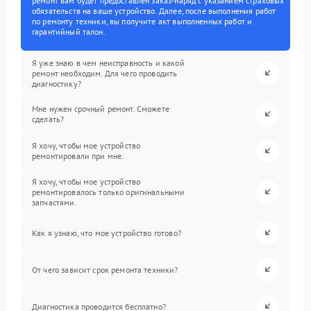
ремонт вам будет предоставлен заказ-наряд с указанием страховых
обязательств на ваше устройство. Далее, после выполнения работ
по ремонту техники, вы получите акт выполненных работ и
гарантийный талон.
Я уже знаю в чем неисправность и какой
ремонт необходим. Для чего проводить
диагностику?
Мне нужен срочный ремонт. Сможете
сделать?
Я хочу, чтобы мое устройство
ремонтировали при мне.
Я хочу, чтобы мое устройство
ремонтировалось только оригинальными
запчастями.
Как я узнаю, что мое устройство готово?
От чего зависит срок ремонта техники?
Диагностика проводится бесплатно?